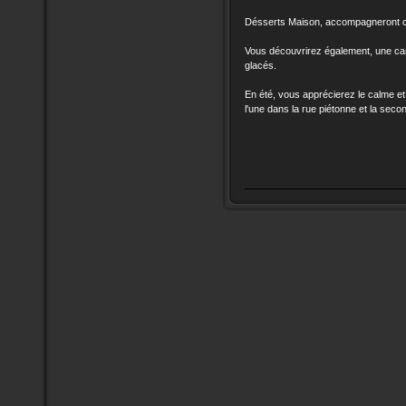
Désserts Maison, accompagneront ca
Vous découvrirez également, une car
glacés.
En été, vous apprécierez le calme et 
l'une dans la rue piétonne et la seco