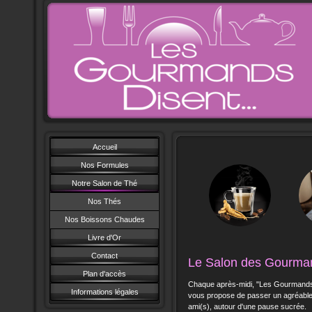
Accueil
Nos Formules
Notre Salon de Thé
Nos Thés
Nos Boissons Chaudes
Livre d'Or
Contact
Le Salon des Gourman
Plan d'accès
Chaque après-midi, "Les Gourmands D
Informations légales
vous propose de passer un agréable
ami(s), autour d'une pause sucrée.